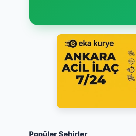
Popüler Şehirler