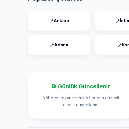
Ankara
İsta
Adana
Ko
🔄 Günlük Güncellenir
Nöbetçi eczane verileri her gün düzenli
olarak güncellenir.