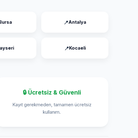
Bursa
Antalya
ayseri
Kocaeli
🔒 Ücretsiz & Güvenli
Kayıt gerekmeden, tamamen ücretsiz
kullanım.