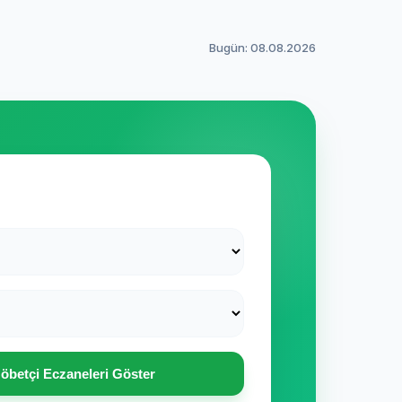
Bugün: 08.08.2026
öbetçi Eczaneleri Göster