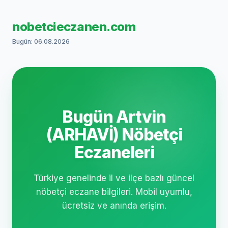
nobetcieczanen.com
Bugün: 06.08.2026
Bugün Artvin
(ARHAVİ) Nöbetçi
Eczaneleri
Türkiye genelinde il ve ilçe bazlı güncel
nöbetçi eczane bilgileri. Mobil uyumlu,
ücretsiz ve anında erişim.