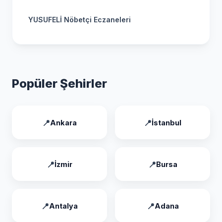
YUSUFELİ Nöbetçi Eczaneleri
Popüler Şehirler
Ankara
İstanbul
İzmir
Bursa
Antalya
Adana