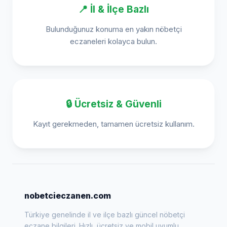
📍 İl & İlçe Bazlı
Bulunduğunuz konuma en yakın nöbetçi
eczaneleri kolayca bulun.
🔒 Ücretsiz & Güvenli
Kayıt gerekmeden, tamamen ücretsiz kullanım.
nobetcieczanen.com
Türkiye genelinde il ve ilçe bazlı güncel nöbetçi
eczane bilgileri. Hızlı, ücretsiz ve mobil uyumlu.