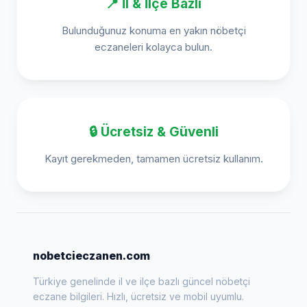
📍 İl & İlçe Bazlı
Bulunduğunuz konuma en yakın nöbetçi
eczaneleri kolayca bulun.
🔒 Ücretsiz & Güvenli
Kayıt gerekmeden, tamamen ücretsiz kullanım.
nobetcieczanen.com
Türkiye genelinde il ve ilçe bazlı güncel nöbetçi
eczane bilgileri. Hızlı, ücretsiz ve mobil uyumlu.