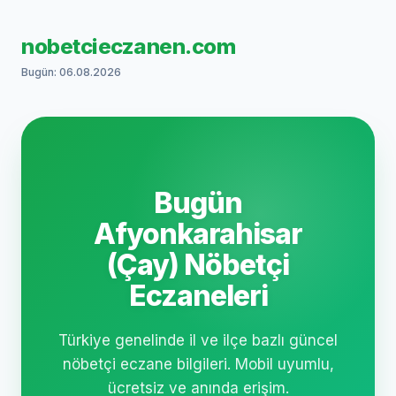
nobetcieczanen.com
Bugün: 06.08.2026
Bugün
Afyonkarahisar
(Çay) Nöbetçi
Eczaneleri
Türkiye genelinde il ve ilçe bazlı güncel
nöbetçi eczane bilgileri. Mobil uyumlu,
ücretsiz ve anında erişim.