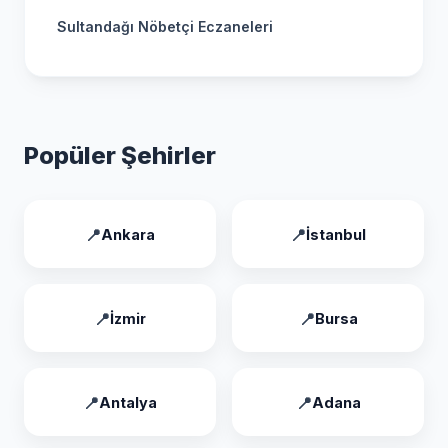
Sultandağı Nöbetçi Eczaneleri
Popüler Şehirler
Ankara
İstanbul
İzmir
Bursa
Antalya
Adana