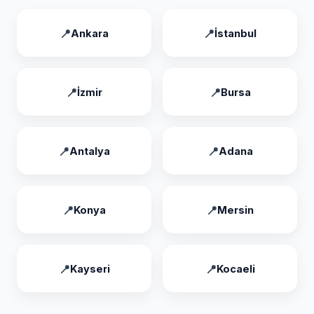
Ankara
İstanbul
İzmir
Bursa
Antalya
Adana
Konya
Mersin
Kayseri
Kocaeli