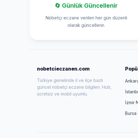
🔄 Günlük Güncellenir
Nöbetçi eczane verileri her gün düzenli
olarak güncellenir.
nobetcieczanen.com
Popül
Türkiye genelinde il ve ilçe bazlı
Ankar
güncel nöbetçi eczane bilgileri. Hızlı,
İstanb
ücretsiz ve mobil uyumlu.
İzmir 
Bursa