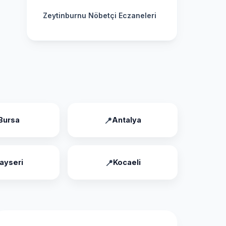
Zeytinburnu Nöbetçi Eczaneleri
Bursa
Antalya
ayseri
Kocaeli