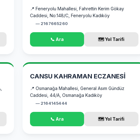
📍 Feneryolu Mahallesi, Fahrettin Kerim Gökay
Caddesi, No:148/C, Feneryolu Kadıköy
— 2167665260
📞 Ara
🗺️ Yol Tarifi
CANSU KAHRAMAN ECZANESİ
,
📍 Osmanağa Mahallesi, General Asım Gündüz
Caddesi, 44/A, Osmanağa Kadıköy
— 2164145444
📞 Ara
🗺️ Yol Tarifi