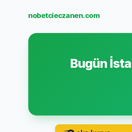
nobetcieczanen.com
Bugün İsta