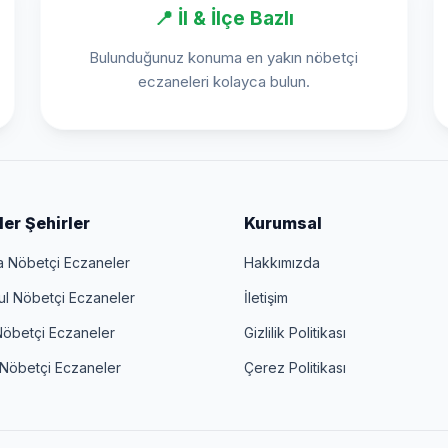
📍 İl & İlçe Bazlı
Bulunduğunuz konuma en yakın nöbetçi
eczaneleri kolayca bulun.
er Şehirler
Kurumsal
a Nöbetçi Eczaneler
Hakkımızda
ul Nöbetçi Eczaneler
İletişim
Nöbetçi Eczaneler
Gizlilik Politikası
 Nöbetçi Eczaneler
Çerez Politikası