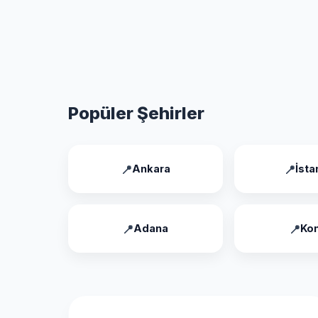
Popüler Şehirler
Ankara
İsta
Adana
Ko