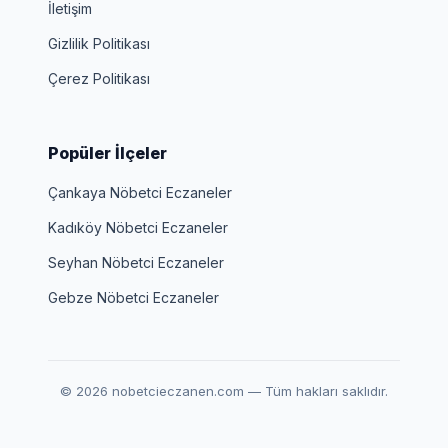
İletişim
Gizlilik Politikası
Çerez Politikası
Popüler İlçeler
Çankaya Nöbetci Eczaneler
Kadıköy Nöbetci Eczaneler
Seyhan Nöbetci Eczaneler
Gebze Nöbetci Eczaneler
© 2026 nobetcieczanen.com — Tüm hakları saklıdır.