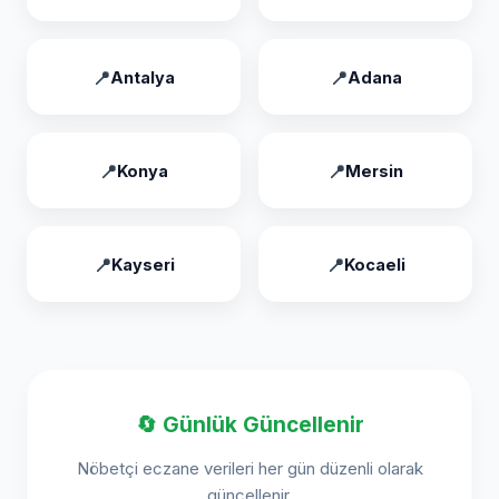
Antalya
Adana
Konya
Mersin
Kayseri
Kocaeli
🔄 Günlük Güncellenir
Nöbetçi eczane verileri her gün düzenli olarak
güncellenir.