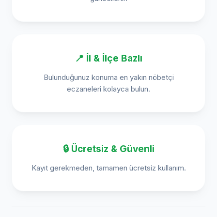
📍 İl & İlçe Bazlı
Bulunduğunuz konuma en yakın nöbetçi
eczaneleri kolayca bulun.
🔒 Ücretsiz & Güvenli
Kayıt gerekmeden, tamamen ücretsiz kullanım.