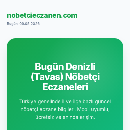
nobetcieczanen.com
Bugün: 09.08.2026
Bugün Denizli
(Tavas) Nöbetçi
Eczaneleri
Türkiye genelinde il ve ilçe bazlı güncel
nöbetçi eczane bilgileri. Mobil uyumlu,
ücretsiz ve anında erişim.