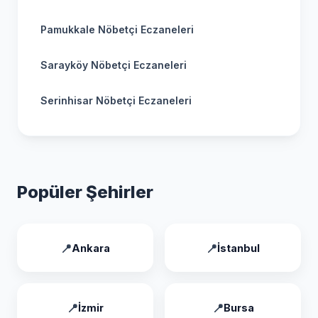
Pamukkale Nöbetçi Eczaneleri
Sarayköy Nöbetçi Eczaneleri
Serinhisar Nöbetçi Eczaneleri
Popüler Şehirler
Ankara
İstanbul
İzmir
Bursa