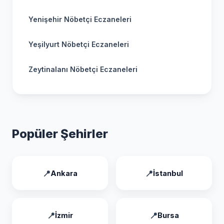
Yenişehir Nöbetçi Eczaneleri
Yeşilyurt Nöbetçi Eczaneleri
Zeytinalanı Nöbetçi Eczaneleri
Popüler Şehirler
Ankara
İstanbul
İzmir
Bursa