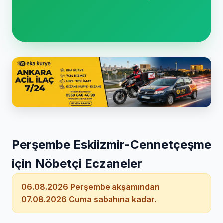
Perşembe Eskiizmir-Cennetçeşme
için Nöbetçi Eczaneler
06.08.2026 Perşembe akşamından
07.08.2026 Cuma sabahına kadar.