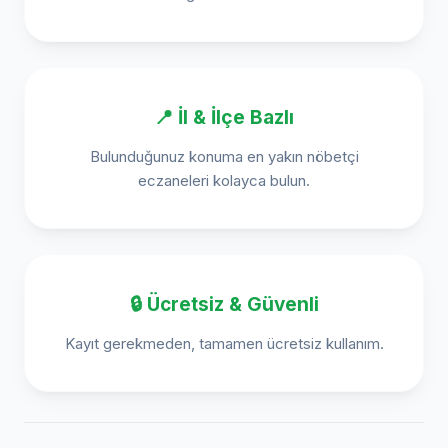
📍 İl & İlçe Bazlı
Bulunduğunuz konuma en yakın nöbetçi
eczaneleri kolayca bulun.
🔒 Ücretsiz & Güvenli
Kayıt gerekmeden, tamamen ücretsiz kullanım.