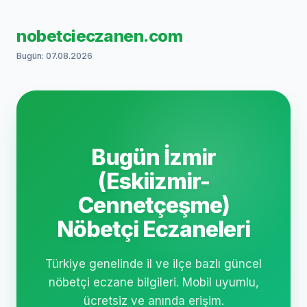
nobetcieczanen.com
Bugün: 07.08.2026
Bugün İzmir
(Eskiizmir-
Cennetçeşme)
Nöbetçi Eczaneleri
Türkiye genelinde il ve ilçe bazlı güncel
nöbetçi eczane bilgileri. Mobil uyumlu,
ücretsiz ve anında erişim.