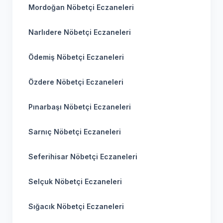
Mordoğan Nöbetçi Eczaneleri
Narlıdere Nöbetçi Eczaneleri
Ödemiş Nöbetçi Eczaneleri
Özdere Nöbetçi Eczaneleri
Pınarbaşı Nöbetçi Eczaneleri
Sarnıç Nöbetçi Eczaneleri
Seferihisar Nöbetçi Eczaneleri
Selçuk Nöbetçi Eczaneleri
Sığacık Nöbetçi Eczaneleri