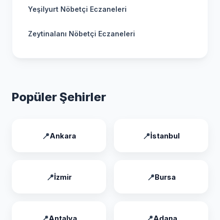
Yeşilyurt Nöbetçi Eczaneleri
Zeytinalanı Nöbetçi Eczaneleri
Popüler Şehirler
Ankara
İstanbul
İzmir
Bursa
Antalya
Adana