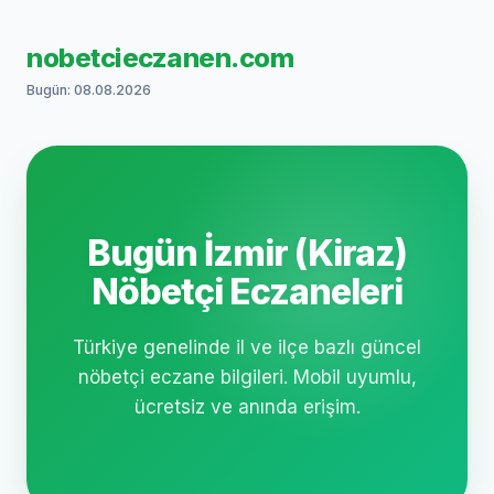
nobetcieczanen.com
Bugün: 08.08.2026
Bugün İzmir (Kiraz)
Nöbetçi Eczaneleri
Türkiye genelinde il ve ilçe bazlı güncel
nöbetçi eczane bilgileri. Mobil uyumlu,
ücretsiz ve anında erişim.