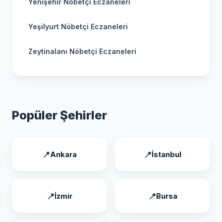
Yenişehir Nöbetçi Eczaneleri
Yeşilyurt Nöbetçi Eczaneleri
Zeytinalanı Nöbetçi Eczaneleri
Popüler Şehirler
Ankara
İstanbul
İzmir
Bursa