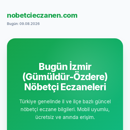
nobetcieczanen.com
Bugün: 09.08.2026
Bugün İzmir
(Gümüldür-Özdere)
Nöbetçi Eczaneleri
Türkiye genelinde il ve ilçe bazlı güncel
nöbetçi eczane bilgileri. Mobil uyumlu,
ücretsiz ve anında erişim.