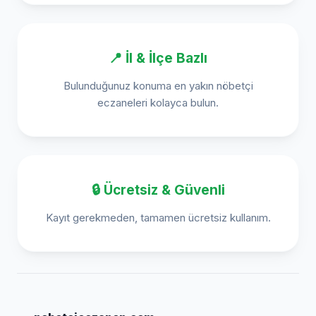
📍 İl & İlçe Bazlı
Bulunduğunuz konuma en yakın nöbetçi
eczaneleri kolayca bulun.
🔒 Ücretsiz & Güvenli
Kayıt gerekmeden, tamamen ücretsiz kullanım.