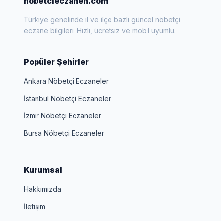
nobetcieczanen.com
Türkiye genelinde il ve ilçe bazlı güncel nöbetçi
eczane bilgileri. Hızlı, ücretsiz ve mobil uyumlu.
Popüler Şehirler
Ankara Nöbetçi Eczaneler
İstanbul Nöbetçi Eczaneler
İzmir Nöbetçi Eczaneler
Bursa Nöbetçi Eczaneler
Kurumsal
Hakkımızda
İletişim