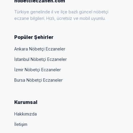
nobetcieczanen.com
Türkiye genelinde il ve ilçe bazlı güncel nöbetçi
eczane bilgileri. Hızlı, ücretsiz ve mobil uyumlu.
Popüler Şehirler
Ankara Nöbetçi Eczaneler
İstanbul Nöbetçi Eczaneler
İzmir Nöbetçi Eczaneler
Bursa Nöbetçi Eczaneler
Kurumsal
Hakkımızda
İletişim