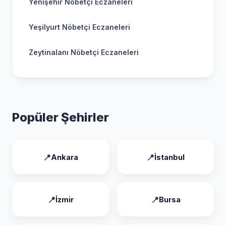
Yenişehir Nöbetçi Eczaneleri
Yeşilyurt Nöbetçi Eczaneleri
Zeytinalanı Nöbetçi Eczaneleri
Popüler Şehirler
Ankara
İstanbul
İzmir
Bursa