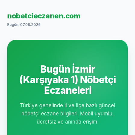
nobetcieczanen.com
Bugün: 07.08.2026
Bugün İzmir
(Karşıyaka 1) Nöbetçi
Eczaneleri
Türkiye genelinde il ve ilçe bazlı güncel
nöbetçi eczane bilgileri. Mobil uyumlu,
ücretsiz ve anında erişim.