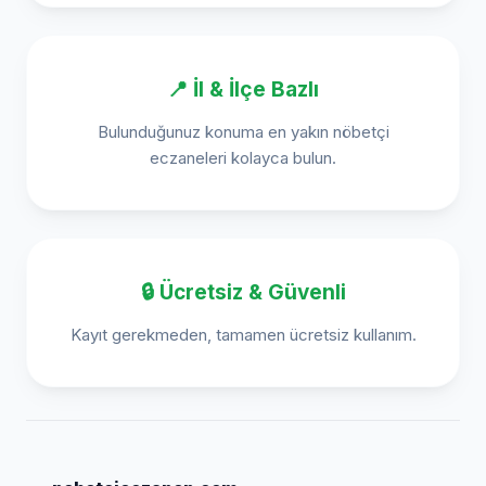
📍 İl & İlçe Bazlı
Bulunduğunuz konuma en yakın nöbetçi
eczaneleri kolayca bulun.
🔒 Ücretsiz & Güvenli
Kayıt gerekmeden, tamamen ücretsiz kullanım.