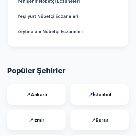
Yenişehir Nöbetçi Eczaneleri
Yeşilyurt Nöbetçi Eczaneleri
Zeytinalanı Nöbetçi Eczaneleri
Popüler Şehirler
Ankara
İstanbul
İzmir
Bursa