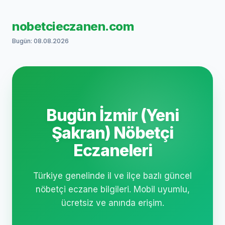
nobetcieczanen.com
Bugün: 08.08.2026
Bugün İzmir (Yeni
Şakran) Nöbetçi
Eczaneleri
Türkiye genelinde il ve ilçe bazlı güncel
nöbetçi eczane bilgileri. Mobil uyumlu,
ücretsiz ve anında erişim.