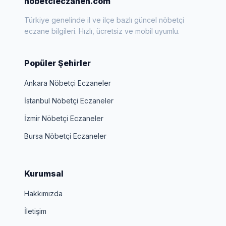
nobetcieczanen.com
Türkiye genelinde il ve ilçe bazlı güncel nöbetçi
eczane bilgileri. Hızlı, ücretsiz ve mobil uyumlu.
Popüler Şehirler
Ankara Nöbetçi Eczaneler
İstanbul Nöbetçi Eczaneler
İzmir Nöbetçi Eczaneler
Bursa Nöbetçi Eczaneler
Kurumsal
Hakkımızda
İletişim