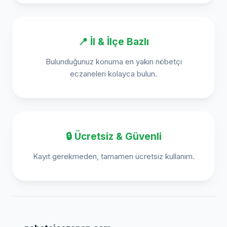
📍 İl & İlçe Bazlı
Bulunduğunuz konuma en yakın nöbetçi
eczaneleri kolayca bulun.
🔒 Ücretsiz & Güvenli
Kayıt gerekmeden, tamamen ücretsiz kullanım.