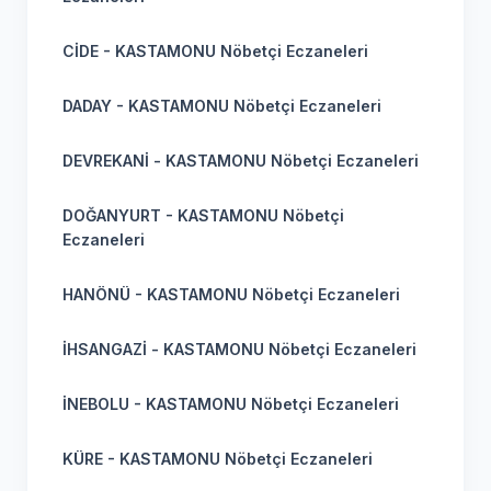
CİDE - KASTAMONU Nöbetçi Eczaneleri
DADAY - KASTAMONU Nöbetçi Eczaneleri
DEVREKANİ - KASTAMONU Nöbetçi Eczaneleri
DOĞANYURT - KASTAMONU Nöbetçi
Eczaneleri
HANÖNÜ - KASTAMONU Nöbetçi Eczaneleri
İHSANGAZİ - KASTAMONU Nöbetçi Eczaneleri
İNEBOLU - KASTAMONU Nöbetçi Eczaneleri
KÜRE - KASTAMONU Nöbetçi Eczaneleri