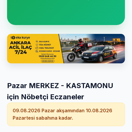
Pazar MERKEZ - KASTAMONU
için Nöbetçi Eczaneler
09.08.2026 Pazar akşamından 10.08.2026
Pazartesi sabahına kadar.