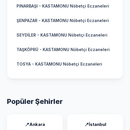
PINARBAŞI - KASTAMONU Nöbetçi Eczaneleri
ŞENPAZAR - KASTAMONU Nöbetçi Eczaneleri
SEYDİLER - KASTAMONU Nöbetçi Eczaneleri
TAŞKÖPRÜ - KASTAMONU Nöbetçi Eczaneleri
TOSYA - KASTAMONU Nöbetçi Eczaneleri
Popüler Şehirler
Ankara
İstanbul