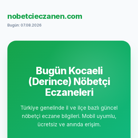
nobetcieczanen.com
Bugün: 07.08.2026
Bugün Kocaeli
(Derince) Nöbetçi
Eczaneleri
Türkiye genelinde il ve ilçe bazlı güncel
nöbetçi eczane bilgileri. Mobil uyumlu,
ücretsiz ve anında erişim.