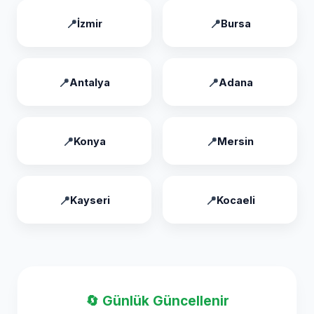
İzmir
Bursa
Antalya
Adana
Konya
Mersin
Kayseri
Kocaeli
🔄 Günlük Güncellenir