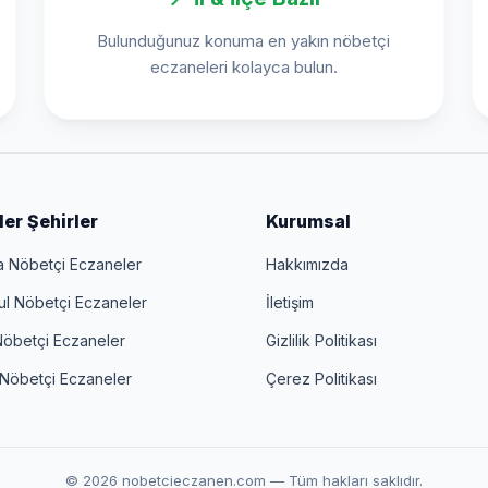
Bulunduğunuz konuma en yakın nöbetçi
eczaneleri kolayca bulun.
er Şehirler
Kurumsal
a Nöbetçi Eczaneler
Hakkımızda
ul Nöbetçi Eczaneler
İletişim
Nöbetçi Eczaneler
Gizlilik Politikası
 Nöbetçi Eczaneler
Çerez Politikası
© 2026 nobetcieczanen.com — Tüm hakları saklıdır.