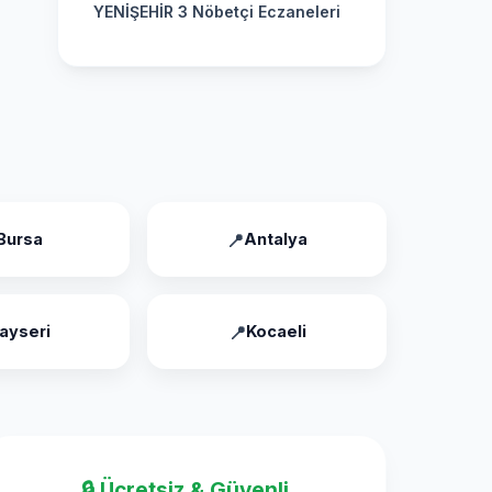
YENİŞEHİR 3 Nöbetçi Eczaneleri
Bursa
Antalya
ayseri
Kocaeli
🔒 Ücretsiz & Güvenli