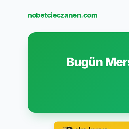
nobetcieczanen.com
Bugün Mers