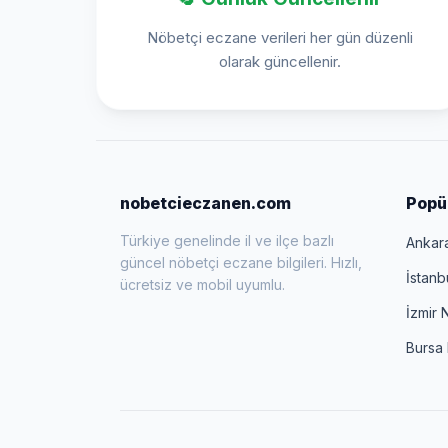
Nöbetçi eczane verileri her gün düzenli
olarak güncellenir.
nobetcieczanen.com
Popül
Türkiye genelinde il ve ilçe bazlı
Ankar
güncel nöbetçi eczane bilgileri. Hızlı,
İstanb
ücretsiz ve mobil uyumlu.
İzmir 
Bursa