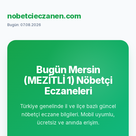
nobetcieczanen.com
Bugün: 07.08.2026
Bugün Mersin
(MEZİTLİ 1) Nöbetçi
Eczaneleri
Türkiye genelinde il ve ilçe bazlı güncel
nöbetçi eczane bilgileri. Mobil uyumlu,
ücretsiz ve anında erişim.