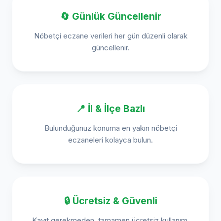
🔄 Günlük Güncellenir
Nöbetçi eczane verileri her gün düzenli olarak
güncellenir.
📍 İl & İlçe Bazlı
Bulunduğunuz konuma en yakın nöbetçi
eczaneleri kolayca bulun.
🔒 Ücretsiz & Güvenli
Kayıt gerekmeden, tamamen ücretsiz kullanım.