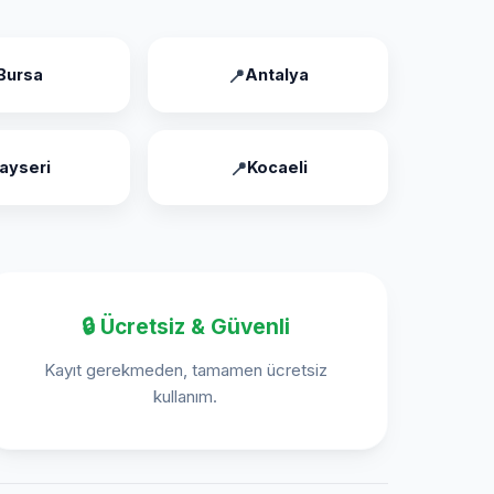
Bursa
Antalya
ayseri
Kocaeli
🔒 Ücretsiz & Güvenli
Kayıt gerekmeden, tamamen ücretsiz
kullanım.