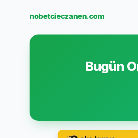
nobetcieczanen.com
Bugün Or