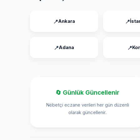
Ankara
İsta
Adana
Ko
🔄 Günlük Güncellenir
Nöbetçi eczane verileri her gün düzenli
olarak güncellenir.