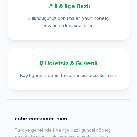
📍 İl & İlçe Bazlı
Bulunduğunuz konuma en yakın nöbetçi
eczaneleri kolayca bulun.
🔒 Ücretsiz & Güvenli
Kayıt gerekmeden, tamamen ücretsiz kullanım.
nobetcieczanen.com
Türkiye genelinde il ve ilçe bazlı güncel nöbetçi
eczane bilgileri. Hızlı, ücretsiz ve mobil uyumlu.