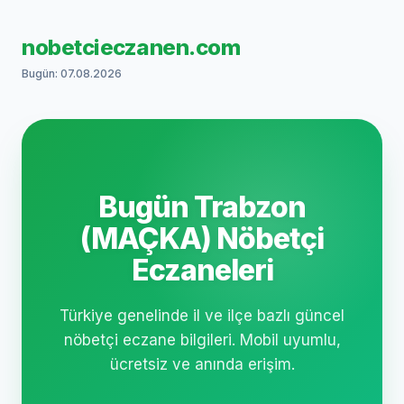
nobetcieczanen.com
Bugün: 07.08.2026
Bugün Trabzon
(MAÇKA) Nöbetçi
Eczaneleri
Türkiye genelinde il ve ilçe bazlı güncel
nöbetçi eczane bilgileri. Mobil uyumlu,
ücretsiz ve anında erişim.