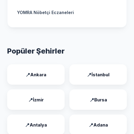
YOMRA Nöbetçi Eczaneleri
Popüler Şehirler
Ankara
İstanbul
İzmir
Bursa
Antalya
Adana