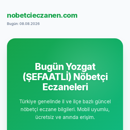
nobetcieczanen.com
Bugün: 08.08.2026
Bugün Yozgat
(ŞEFAATLİ) Nöbetçi
Eczaneleri
Türkiye genelinde il ve ilçe bazlı güncel
nöbetçi eczane bilgileri. Mobil uyumlu,
ücretsiz ve anında erişim.