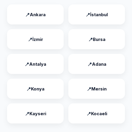
Ankara
İstanbul
İzmir
Bursa
Antalya
Adana
Konya
Mersin
Kayseri
Kocaeli