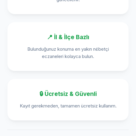
📍 İl & İlçe Bazlı
Bulunduğunuz konuma en yakın nöbetçi
eczaneleri kolayca bulun.
🔒 Ücretsiz & Güvenli
Kayıt gerekmeden, tamamen ücretsiz kullanım.