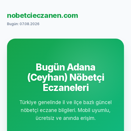
nobetcieczanen.com
Bugün: 07.08.2026
Bugün Adana
(Ceyhan) Nöbetçi
Eczaneleri
Türkiye genelinde il ve ilçe bazlı güncel
nöbetçi eczane bilgileri. Mobil uyumlu,
ücretsiz ve anında erişim.