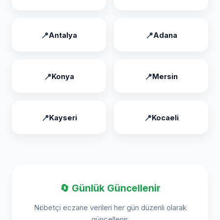
Antalya
Adana
Konya
Mersin
Kayseri
Kocaeli
🔄 Günlük Güncellenir
Nöbetçi eczane verileri her gün düzenli olarak
güncellenir.