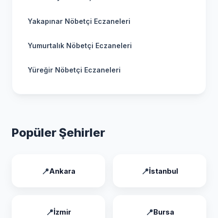
Yakapınar Nöbetçi Eczaneleri
Yumurtalık Nöbetçi Eczaneleri
Yüreğir Nöbetçi Eczaneleri
Popüler Şehirler
Ankara
İstanbul
İzmir
Bursa