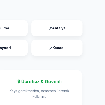
Bursa
Antalya
ayseri
Kocaeli
🔒 Ücretsiz & Güvenli
Kayıt gerekmeden, tamamen ücretsiz
kullanım.