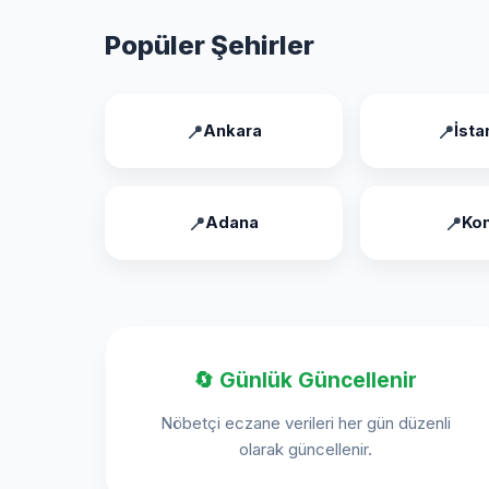
Popüler Şehirler
Ankara
İsta
Adana
Ko
🔄 Günlük Güncellenir
Nöbetçi eczane verileri her gün düzenli
olarak güncellenir.