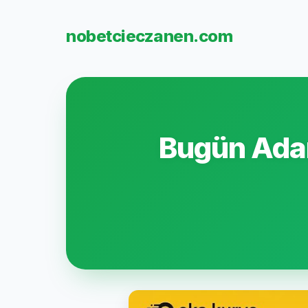
nobetcieczanen.com
Bugün Adan