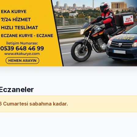
 Eczaneler
 Cumartesi sabahına kadar.