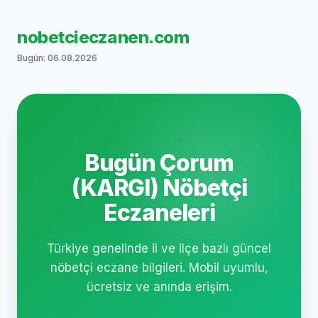
nobetcieczanen.com
Bugün: 06.08.2026
Bugün Çorum
(KARGI) Nöbetçi
Eczaneleri
Türkiye genelinde il ve ilçe bazlı güncel
nöbetçi eczane bilgileri. Mobil uyumlu,
ücretsiz ve anında erişim.