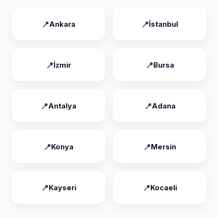
Ankara
İstanbul
İzmir
Bursa
Antalya
Adana
Konya
Mersin
Kayseri
Kocaeli