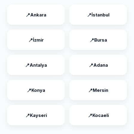
Ankara
İstanbul
İzmir
Bursa
Antalya
Adana
Konya
Mersin
Kayseri
Kocaeli