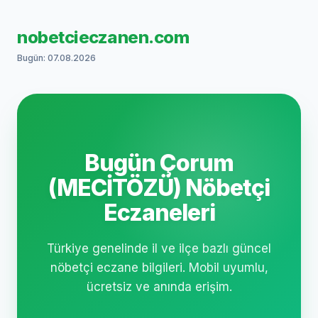
nobetcieczanen.com
Bugün: 07.08.2026
Bugün Çorum
(MECİTÖZÜ) Nöbetçi
Eczaneleri
Türkiye genelinde il ve ilçe bazlı güncel
nöbetçi eczane bilgileri. Mobil uyumlu,
ücretsiz ve anında erişim.