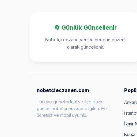
🔄 Günlük Güncellenir
Nöbetçi eczane verileri her gün düzenli
olarak güncellenir.
nobetcieczanen.com
Popül
Türkiye genelinde il ve ilçe bazlı
Ankar
güncel nöbetçi eczane bilgileri. Hızlı,
İstanb
ücretsiz ve mobil uyumlu.
İzmir 
Bursa