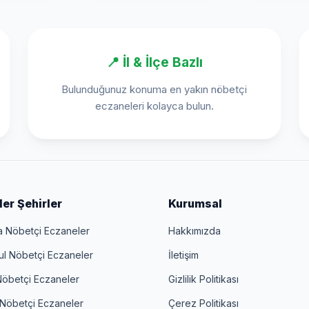
📍 İl & İlçe Bazlı
Bulunduğunuz konuma en yakın nöbetçi
eczaneleri kolayca bulun.
er Şehirler
Kurumsal
a Nöbetçi Eczaneler
Hakkımızda
ul Nöbetçi Eczaneler
İletişim
Nöbetçi Eczaneler
Gizlilik Politikası
 Nöbetçi Eczaneler
Çerez Politikası