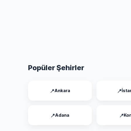
Popüler Şehirler
Ankara
İsta
Adana
Ko