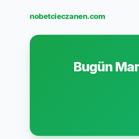
nobetcieczanen.com
Bugün Mar