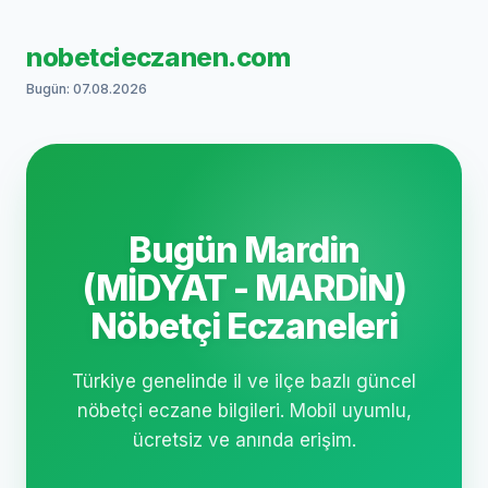
nobetcieczanen.com
Bugün: 07.08.2026
Bugün Mardin
(MİDYAT - MARDİN)
Nöbetçi Eczaneleri
Türkiye genelinde il ve ilçe bazlı güncel
nöbetçi eczane bilgileri. Mobil uyumlu,
ücretsiz ve anında erişim.